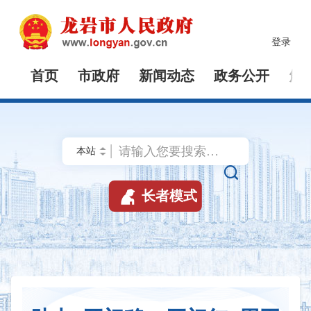
登录
首页
市政府
新闻动态
政务公开
解


长者模式