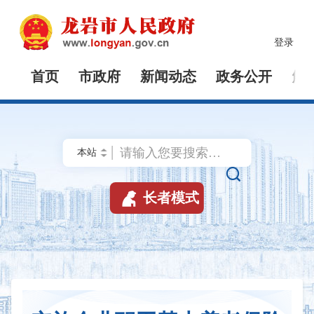
登录
首页
市政府
新闻动态
政务公开
解


长者模式