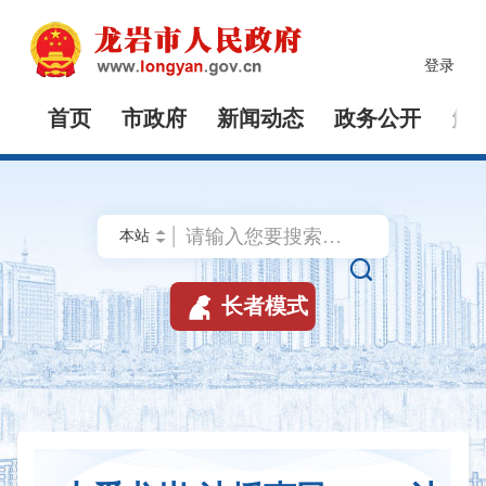
登录
首页
市政府
新闻动态
政务公开
解


长者模式