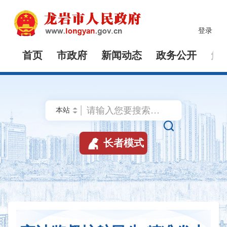
登录
首页
市政府
新闻动态
政务公开
解


长者模式