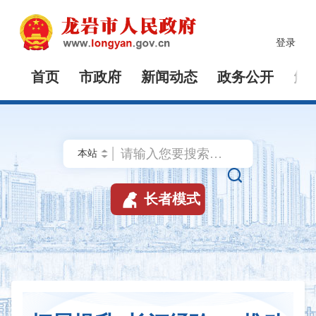
登录
首页
市政府
新闻动态
政务公开
解


长者模式