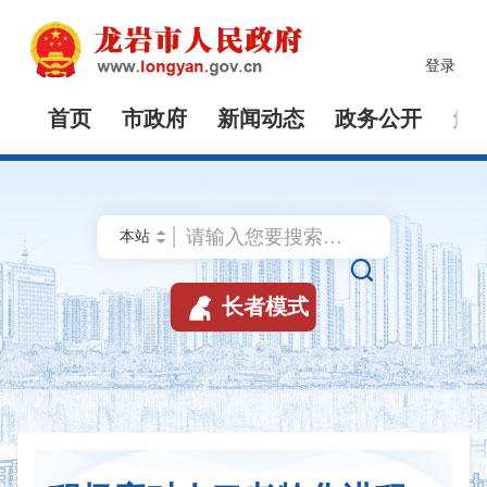
登录
首页
市政府
新闻动态
政务公开
解


长者模式