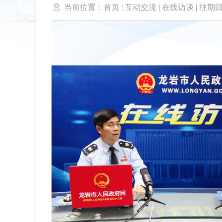

当前位置：
首页
|
互动交流
|
在线访谈
|
往期