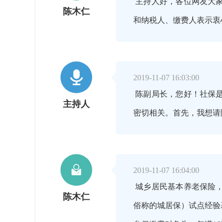
主持人好，各位网友大
陈木仁
和纳税人、缴费人表示衷

2019-11-07 16:03:00
陈副局长，您好！社保
主持人
密切相关。首先，我想请

2019-11-07 16:04:00
城乡居民基本养老保险，
陈木仁
俗称的城居保）试点经验