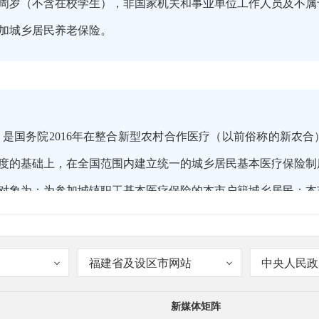
6周岁（不含在校学生），非国家机关和事业单位工作人员及不
加城乡居民养老保险。
是国务院2016年在整合新型农村合作医疗（以前俗称的新农
度的基础上，在全国范围内建立统一的城乡居民基本医疗保险制
对象为：为参加城镇职工基本医疗保险的本市户籍城乡居民；本
警官兵；持有本市居住证（有效期内）的未稳定就业人员；在龙
福建省及设区市网站
中央人民政
新媒体矩阵