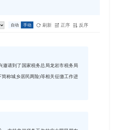
刷新
正序
反序
自动
手动



兴邀请到了国家税务总局龙岩市税务局
下简称城乡居民两险)等相关征缴工作进