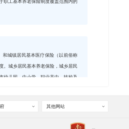
属于职工基本养老保险制度覆盖范围内的
合）和城镇居民基本医疗保险（以前俗称
度。城乡居民基本养老保险，城乡居民
市幼儿园、中小学、职业高中、技校及
岩居住1年以上的非从业港澳台人员。
府
其他网站