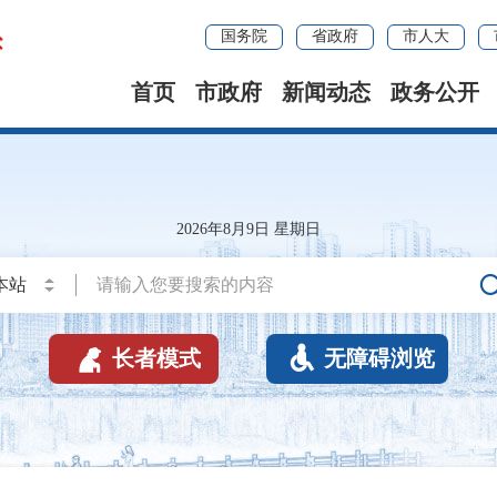
国务院
省政府
市人大
首页
市政府
新闻动态
政务公开
2026年8月9日 星期日


长者模式
无障碍浏览