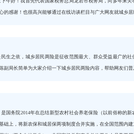
家下午好！我首先代表国家税务总局龙岩市税务局，向多年来关
心的感谢！也很高兴能够通过在线访谈栏目与广大网友就城乡居
是民生之依，城乡居民两险是征收范围最大、群众受益最广的社
陈副局长简单为大家介绍一下城乡居民两险内容，帮助网友们普
是国务院2014年在总结新型农村社会养老保险（以前俗称的
基础上，将新农保和城居保两项制度合并实施，在全国范围内建