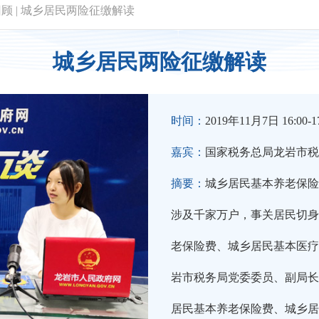
回顾
|
城乡居民两险征缴解读
城乡居民两险征缴解读
时间：
2019年11月7日 16:00-17
嘉宾：
国家税务总局龙岩市税
摘要：
城乡居民基本养老保险
涉及千家万户，事关居民切身
老保险费、城乡居民基本医疗
岩市税务局党委委员、副局长
居民基本养老保险费、城乡居