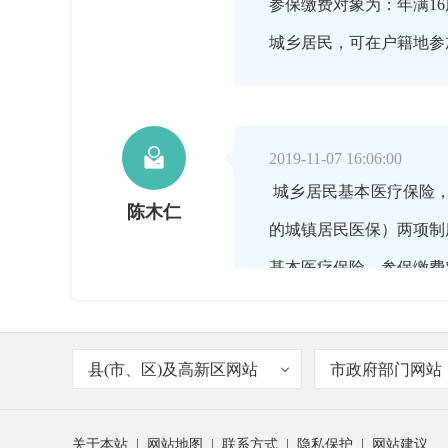
参保缴费对象为：年满1
城乡居民，可在户籍地参

2019-11-07 16:06:00
城乡居民基本医疗保险，
陈木仁
的城镇居民医保）两项制
基本医疗保险，参保缴费
大中专院校学生；驻岩武
县(市、区)及高新区网站
市政府部门网站

2019-11-07 16:08:00
关于本站
|
网站地图
|
联系方式
|
隐私保护
|
网站建议