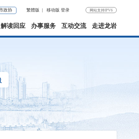
市政协
繁體版
|
移动版
登录
网站支持IPV6
解读回应
办事服务
互动交流
走进龙岩
