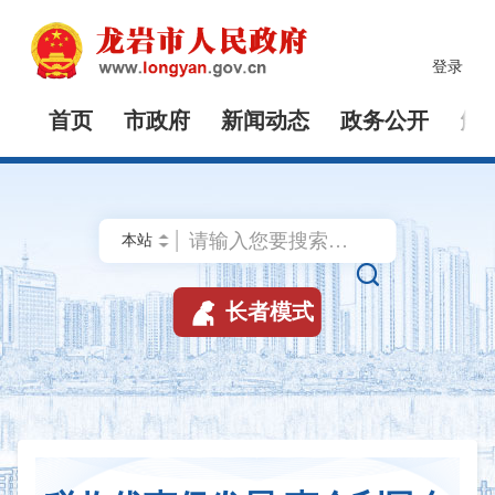
登录
首页
市政府
新闻动态
政务公开
解


长者模式