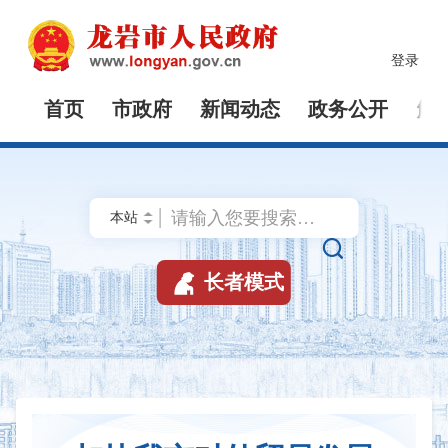
登录
首页
市政府
新闻动态
政务公开
解


长者模式