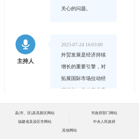
关心的问题。

2025-07-24 16:03:00
外贸发展是经济持续
主持人
增长的重要引擎，对
拓展国际市场拉动经
济增长，推动产业升
级、优化产业结构具
县(市、区)及高新区网站
市政府部门网站
有重要的意义。下
福建省及设区市网站
中央人民政府
面，请您先给在线的
其他网站
朋友们介绍一下近年