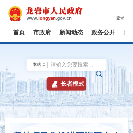
登录
首页
市政府
新闻动态
政务公开
解


长者模式