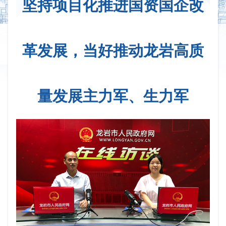
坚持项目化推进国资国企改
革发展，当好推动龙岩高质
量发展主力军、生力军