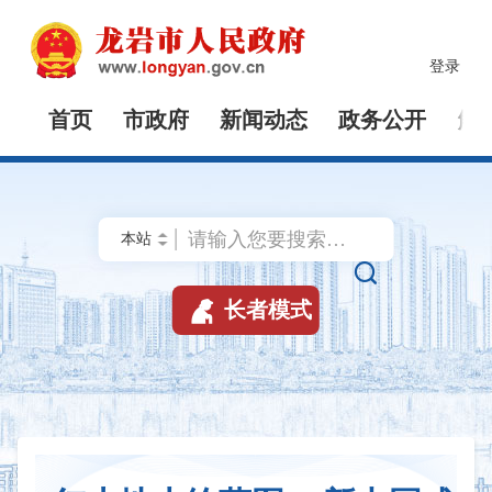
登录
首页
市政府
新闻动态
政务公开
解


长者模式