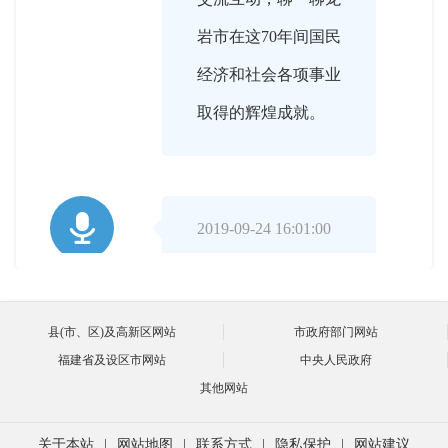
岩市在这70年间国民
经济和社会各项事业
取得的辉煌成就。

2019-09-24 16:01:00
黄局长，欢迎您！
主持人
县(市、区)及高新区网站
市政府部门网站
福建省及设区市网站
中央人民政府

2019-09-24 16:02:00
其他网站
主持人好，各位网
黄明
关于本站
|
网站地图
|
联系方式
|
隐私保护
|
网站建议