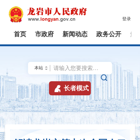
登录
首页
市政府
新闻动态
政务公开
解


长者模式