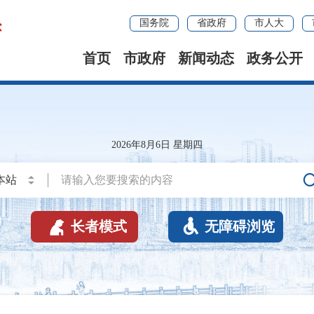
国务院
省政府
市人大
首页
市政府
新闻动态
政务公开
2026年8月6日 星期四


长者模式
无障碍浏览