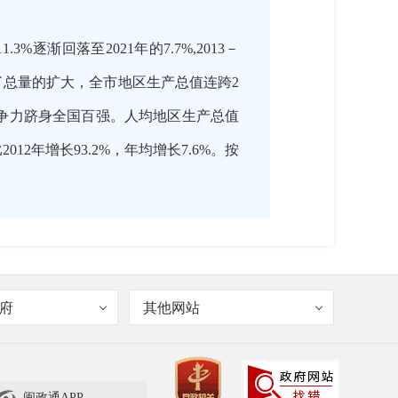
渐回落至2021年的7.7%,2013－
动了总量的扩大，全市地区生产总值连跨2
经济竞争力跻身全国百强。人均地区生产总值
12年增长93.2%，年均增长7.6%。按
府
其他网站
业结构情况如何呢？
闽政通APP