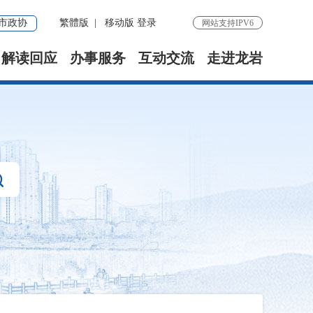
市政协
繁體版
|
移动版
登录
网站支持IPV6
解读回应
办事服务
互动交流
走进龙岩
