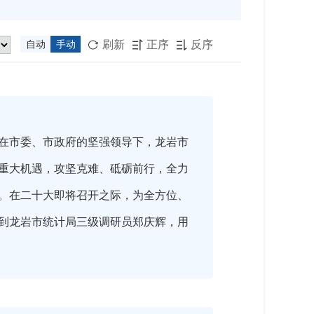
刷新
正序
反序
自动
手动



在市委、市政府的坚强领导下，龙岩市
重大机遇，攻坚克难、砥砺前行，全力
。在二十大即将召开之际，为全方位、
到龙岩市统计局三级调研员郑庆辉，用