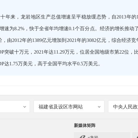
来，龙岩地区生产总值增速呈平稳放缓态势，自2013年的11.3%逐
均增速为8.2%，快于全省年均增速0.1个百分点。经济的增长推
，由2012年的1389亿元增加到2021年的3082亿元，综合
突破十万元，2021年达11.29万元，位居全国地级市第22位，比20
DP达1.75万美元，高于全国平均水平0.5万美元。
福建省及设区市网站
中央人民政
跻身全国百强，这真是一个振奋人心的消息。那龙岩的经济产
新媒体矩阵
e龙岩