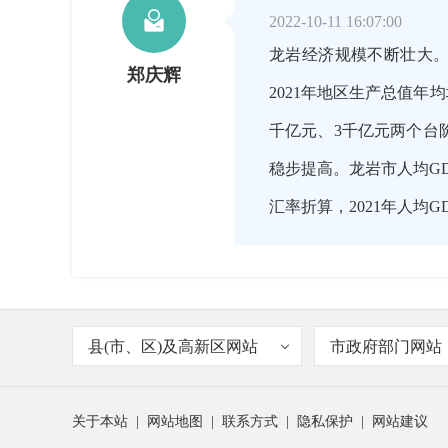

2022-10-11 16:07:00
龙岩经济规模不断壮大。十年
郑庆辉
2021年地区生产总值年
千亿元、3千亿元两个台阶
稳步提高。龙岩市人均GDP
汇率折算，2021年人均G

2022-10-11 16:08:00
县(市、区)及高新区网站
市政府部门网站
龙岩市的综合经济竞争力
主持人
关于本站
|
网站地图
|
联系方式
|
隐私保护
|
网站建议