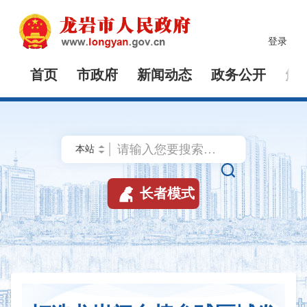
登录
首页
市政府
新闻动态
政务公开
解


长者模式