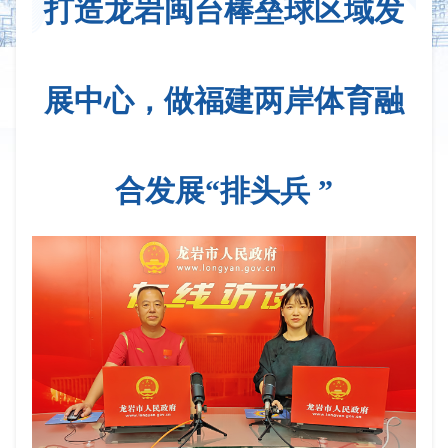
打造龙岩闽台棒垒球区域发
展中心，做福建两岸体育融
合发展“排头兵 ”