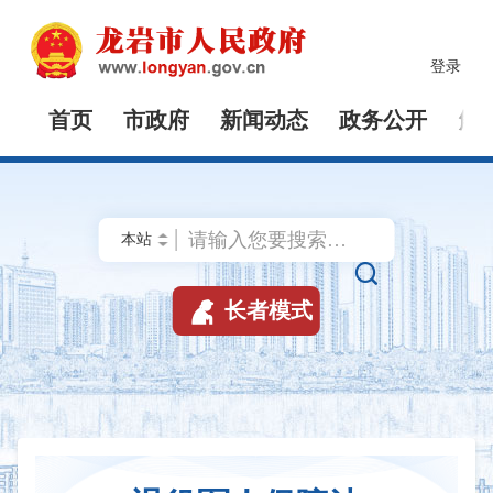
登录
首页
市政府
新闻动态
政务公开
解


长者模式