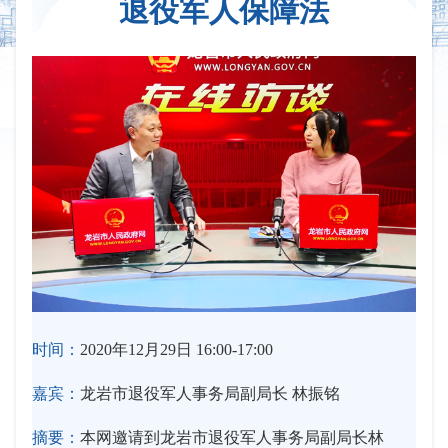
退役军人保障法
时间：
2020年12月29日 16:00-17:00
嘉宾：
龙岩市退役军人事务局副局长 林振铭
摘要：
本网邀请到龙岩市退役军人事务局副局长林