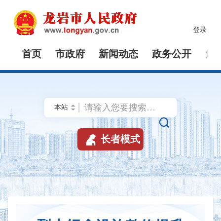
登录
首页
市政府
新闻动态
政务公开
解


长者模式