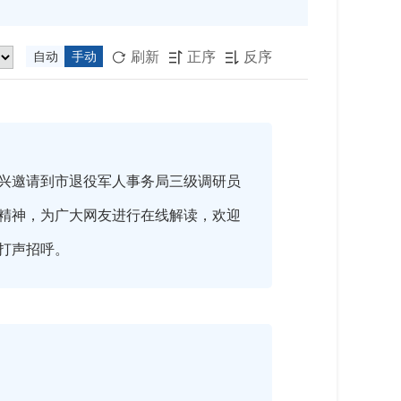
刷新
正序
反序
自动
手动



兴邀请到市退役军人事务局三级调研员
精神，为广大网友进行在线解读，欢迎
友打声招呼。