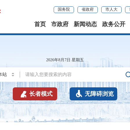
国务院
省政府
市人大
首页
市政府
新闻动态
政务公开
2026年8月7日 星期五


长者模式
无障碍浏览