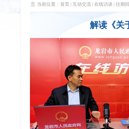

当前位置：
首页
|
互动交流
|
在线访谈
|
往期
解读《关