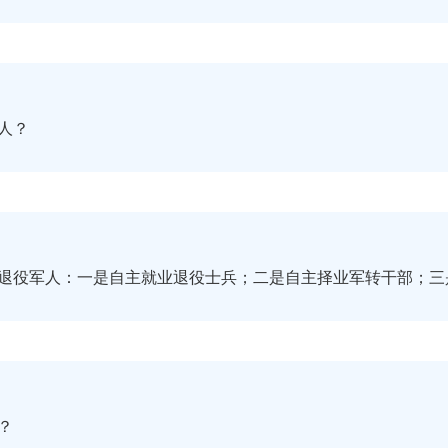
人？
退役军人：一是自主就业退役士兵；二是自主择业军转干部；
点？