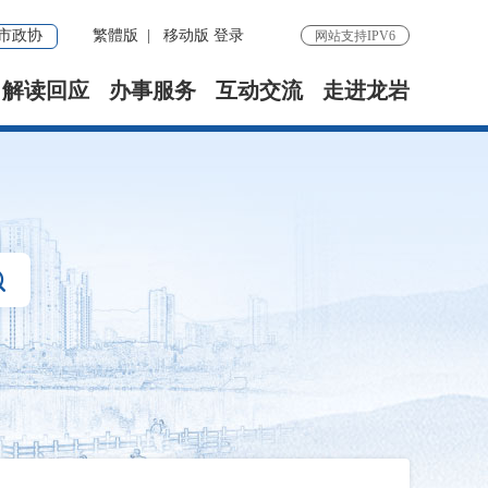
市政协
繁體版
|
移动版
登录
网站支持IPV6
解读回应
办事服务
互动交流
走进龙岩
