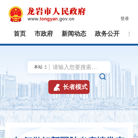
登录
首页
市政府
新闻动态
政务公开
解


长者模式