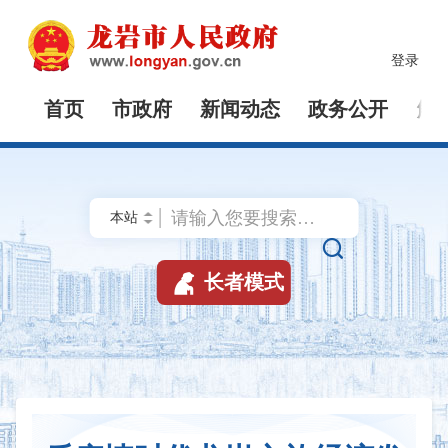
登录
首页
市政府
新闻动态
政务公开
解


长者模式