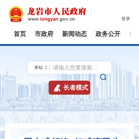
登录
首页
市政府
新闻动态
政务公开
解


长者模式