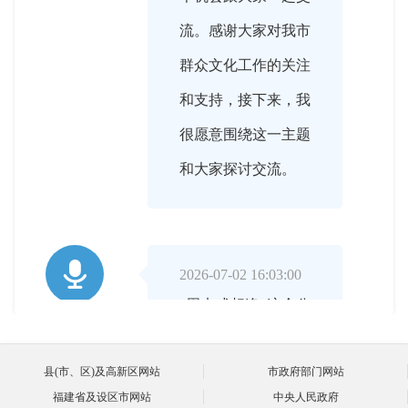
流。感谢大家对我市
群众文化工作的关注
和支持，接下来，我
很愿意围绕这一主题
和大家探讨交流。

2026-07-02 16:03:00
“周末戏相逢”这个公
主持人
益演出项目是基于什
县(市、区)及高新区网站
市政府部门网站
么背景和文件启动
福建省及设区市网站
中央人民政府