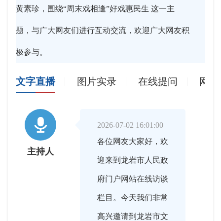
黄素珍，围绕“周末戏相逢”好戏惠民生 这一主
题，与广大网友们进行互动交流，欢迎广大网友积
极参与。
文字直播
图片实录
在线提问
网友

2026-07-02 16:01:00
各位网友大家好，欢
主持人
迎来到龙岩市人民政
府门户网站在线访谈
栏目。今天我们非常
高兴邀请到龙岩市文