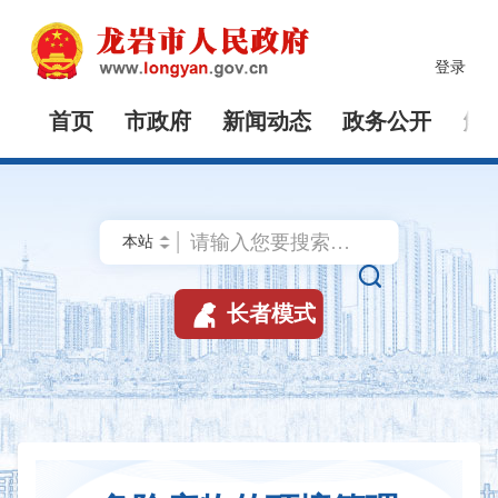
登录
首页
市政府
新闻动态
政务公开
解


长者模式