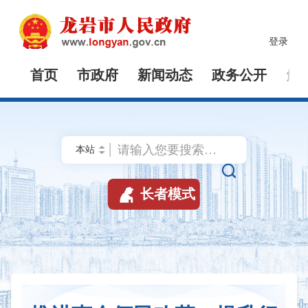
登录
首页
市政府
新闻动态
政务公开
解


长者模式