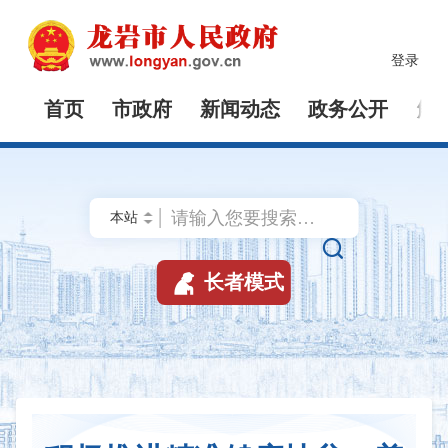
登录
首页
市政府
新闻动态
政务公开
解


长者模式