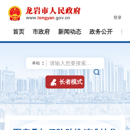
登录
首页
市政府
新闻动态
政务公开
解


长者模式