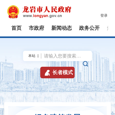
登录
首页
市政府
新闻动态
政务公开
解


长者模式