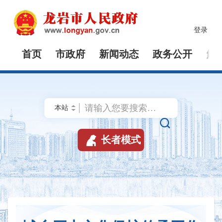
登录
首页
市政府
新闻动态
政务公开
解


长者模式