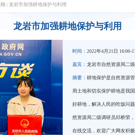
回顾
|
龙岩市加强耕地保护与利用
龙岩市加强耕地保护与利用
时间：
2022年4月21日 16:00-17
嘉宾：
龙岩市自然资源局二级
摘要：
耕地保护是自然资源管
用土地和切实保护耕地是我国
好耕地，解决人民的吃饭问题
然资源局二级调研员邱桥荣，
在线交流，欢迎广大网友积极