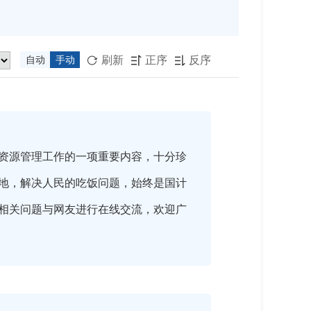
刷新
正序
反序
自动
手动



资源管理工作的一项重要内容，十分珍
地，解决人民的吃饭问题，始终是国计
相关问题与网友进行在线交流，欢迎广