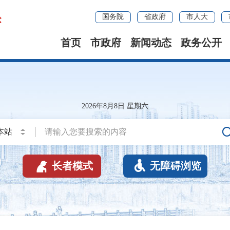
国务院
省政府
市人大
首页
市政府
新闻动态
政务公开
2026年8月8日 星期六


长者模式
无障碍浏览