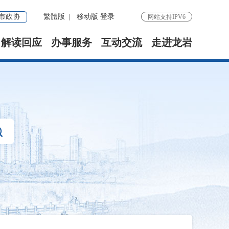
市政协
繁體版
|
移动版
登录
网站支持IPV6
解读回应
办事服务
互动交流
走进龙岩
