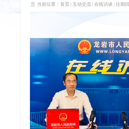

当前位置：
首页
|
互动交流
|
在线访谈
|
往期