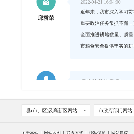

2022-04-21 16:04:00
近年来，我市深入学习贯
邱桥荣
重要政治任务常抓不懈，
全面推进耕地数量、质量、
市粮食安全提供坚实的耕

2022-04-21 16:05:00
我市能够实现21年耕地
主持人
县(市、区)及高新区网站
市政府部门网站

2022-04-21 16:08:00
关于本站
|
网站地图
|
联系方式
|
隐私保护
|
网站建议