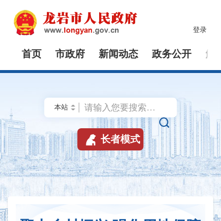
登录
首页
市政府
新闻动态
政务公开
解


长者模式