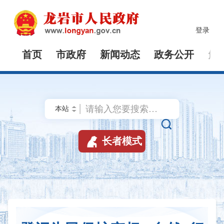
登录
首页
市政府
新闻动态
政务公开
解


长者模式