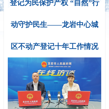
登记为民保护产权 “自然”行
动守护民生——龙岩中心城
区不动产登记十年工作情况