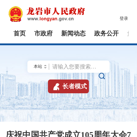
登录
首页
市政府
新闻动态
政务公开
解


长者模式
庆祝中国共产党成立105周年大会7