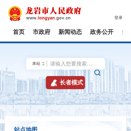
登录
首页
市政府
新闻动态
政务公开
解


长者模式
站点地图