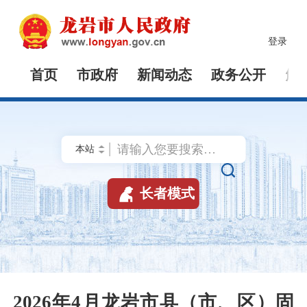
登录
首页
市政府
新闻动态
政务公开
解


长者模式
2026年4月龙岩市县（市、区）固