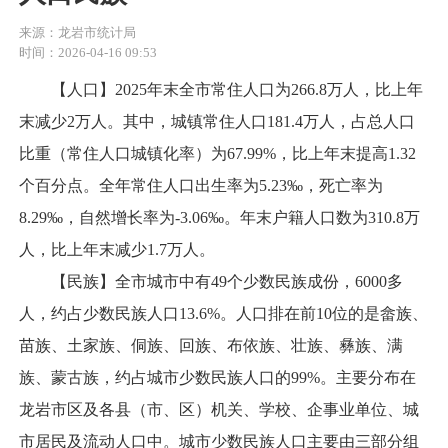
来源：龙岩市统计局
时间：2026-04-16 09:53
【人口】2025年末全市常住人口为266.8万人，比上年
末减少2万人。其中，城镇常住人口181.4万人，占总人口
比重（常住人口城镇化率）为67.99%，比上年末提高1.32
个百分点。全年常住人口出生率为5.23‰，死亡率为
8.29‰，自然增长率为-3.06‰。年末户籍人口数为310.8万
人，比上年末减少1.7万人。
【民族】全市城市中有49个少数民族成份，6000多
人，约占少数民族人口13.6%。人口排在前10位的是畲族、
苗族、土家族、侗族、回族、布依族、壮族、彝族、满
族、蒙古族，约占城市少数民族人口的99%。主要分布在
龙岩市区及各县（市、区）机关、学校、企事业单位、城
市居民及流动人口中。城市少数民族人口主要由三部分组