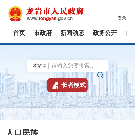
登录
首页
市政府
新闻动态
政务公开
解


长者模式
人口民族