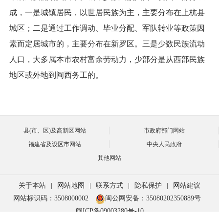
成，一是城镇居民，以世居民族为主，主要分布在上杭县
城区；二是通过工作调动、毕业分配、军队转业等政策因
素而定居城市的，主要分布在新罗区。三是少数民族流动
人口，大多属本市农村富余劳动力，少部分是从西部民族
地区或外地到闽西务工的。
县(市、区)及高新区网站
市政府部门网站
福建省及设区市网站
中央人民政府
其他网站
关于本站
|
网站地图
|
联系方式
|
隐私保护
|
网站建议
网站标识码：3508000002
闽公网安备：35080202350889号
闽ICP备09003280号-10