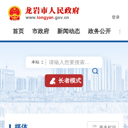
登录
首页
市政府
新闻动态
政务公开
解


长者模式
媒体
更多栏目