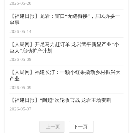
2026-05-20
【福建日报】龙岩：窗口“无缝衔接”，居民办妥一
串事
2026-05-14
【人民网】开足马力赶订单 龙岩武平新显产业“小
巨人”启动扩产计划
2026-05-09
【人民网】福建长汀：一颗小红果撬动乡村振兴大
产业
2026-05-09
【福建日报】“闽超”次轮收官战 龙岩主场奏凯
2026-05-07
上一页
下一页