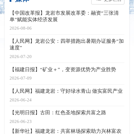
【中国改革报】龙岩市发展改革委：融资“三张清
单”赋能实体经济发展
2026-08-06
【人民网】龙岩公安：四举措跑出暑期办证服务“加
速度”
2026-07-20
【福建日报】“矿业＋”，变资源优势为产业胜势
2026-07-09
【人民网】福建龙岩：守好绿水青山 做实富民产业
2026-06-24
【光明日报】古田：红色圣地探索共富之路
2026-06-23
【新华社】福建龙岩：共富林场探索助力兴林富农