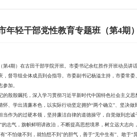
市年轻干部党性教育专题班（第4期
第4期）在古田干部学院开班。市委书记余红胜作开班动员讲话
庆，督导组全体成员到会指导。市委副书记杨溢主持，市委常委
志参加。
的殷殷嘱托，深入学习贯彻习近平新时代中国特色社会主义思
怀、学出清廉本色，以实际行动坚定拥护“两个确立”、坚决做
担当作为的过硬本领，坚持廉洁自律的道德操守，自觉做到忠诚
国”的志气，旗帜鲜明讲政治，不断提高思想境界，树立远大志向
有“不怕做不到，就怕想不到”的胆气，善于“无中生有”、敢于“