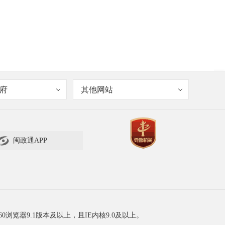
府
其他网站

闽政通APP
60浏览器9.1版本及以上，且IE内核9.0及以上。