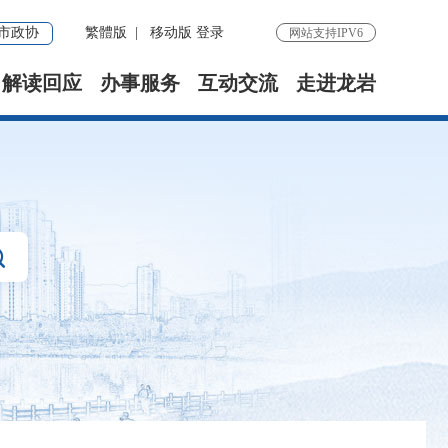
市政协
繁體版
|
移动版
登录
网站支持IPV6
解读回应
办事服务
互动交流
走进龙岩
