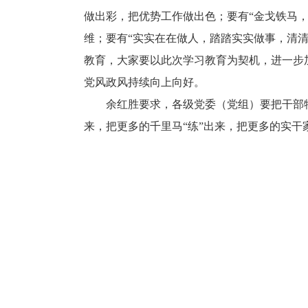
做出彩，把优势工作做出色；要有“金戈铁马
维；要有“实实在在做人，踏踏实实做事，清
教育，大家要以此次学习教育为契机，进一步
党风政风持续向上向好。
余红胜要求，各级党委（党组）要把干部特别
来，把更多的千里马“练”出来，把更多的实干家