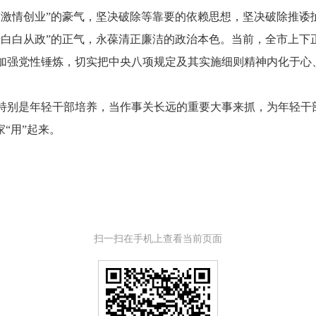
，激情创业”的豪气，坚决破除等靠要的依赖思想，坚决破除推诿
清白白从政”的正气，永葆清正廉洁的政治本色。当前，全市上下
加强党性锤炼，切实把中央八项规定及其实施细则精神内化于心
是年轻干部培养，当作事关长远的重要大事来抓，为年轻干部
“用”起来。
扫一扫在手机上查看当前页面