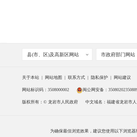
县(市、区)及高新区网站
市政府部门网站
关于本站
|
网站地图
|
联系方式
|
隐私保护
|
网站建议
网站标识码：3508000002
闽公网安备：3508020235088
版权所有：© 龙岩市人民政府
中文域名：福建省龙岩市人
为确保最佳浏览效果，建议您使用以下浏览器版本：IE