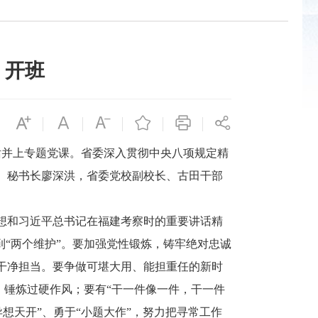
）开班
并上专题党课。省委深入贯彻中央八项规定精
、秘书长廖深洪，省委党校副校长、古田干部
想和习近平总书记在福建考察时的重要讲话精
到“两个维护”。要加强党性锻炼，铸牢绝对忠诚
干净担当。要争做可堪大用、能担重任的新时
，锤炼过硬作风；要有“干一件像一件，干一件
异想天开”、勇于“小题大作”，努力把寻常工作