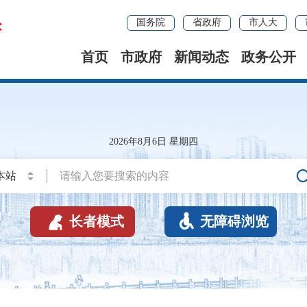
国务院
省政府
市人大
首页
市政府
新闻动态
政务公开
2026年8月6日 星期四


长者模式
无障碍浏览