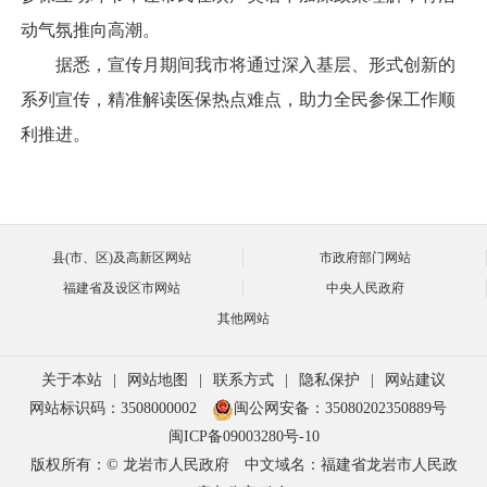
动气氛推向高潮。
据悉，宣传月期间我市将通过深入基层、形式创新的
系列宣传，精准解读医保热点难点，助力全民参保工作顺
利推进。
县(市、区)及高新区网站
市政府部门网站
福建省及设区市网站
中央人民政府
其他网站
关于本站
|
网站地图
|
联系方式
|
隐私保护
|
网站建议
网站标识码：3508000002
闽公网安备：35080202350889号
闽ICP备09003280号-10
版权所有：© 龙岩市人民政府
中文域名：福建省龙岩市人民政