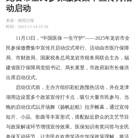
动启动
来源：闽西日报
时间：2025-11-14 10:28
11月13日，“中国医保 一生守护”——2025年龙岩市全
民参保缴费集中宣传月启动仪式举行。活动由市医疗保障
局、市财政局、国家税务总局龙岩市税务局联合主办，福
建省医疗保障局党组书记、局长黄昱，市政府副市长修洪
出席启动仪式。
启动仪式前，主办方组织彩虹跑预热活动，并在龙津
湖周边设置多个政策宣传打卡点，吸引大量市民参与。当
晚的启动仪式以开场舞《扬帆起航》拉开帷幕，通过宣传
短片、小品、歌曲等丰富形式，搭配贴近群众的文艺节目
与政策解读环节增强宣传效果。医保知识有奖问答与全民
参保互动环节，让市民在欢声笑语中加深政策理解，将活