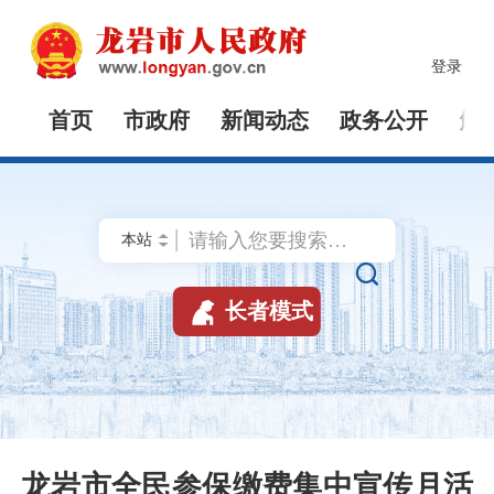
登录
首页
市政府
新闻动态
政务公开
解


长者模式
龙岩市全民参保缴费集中宣传月活