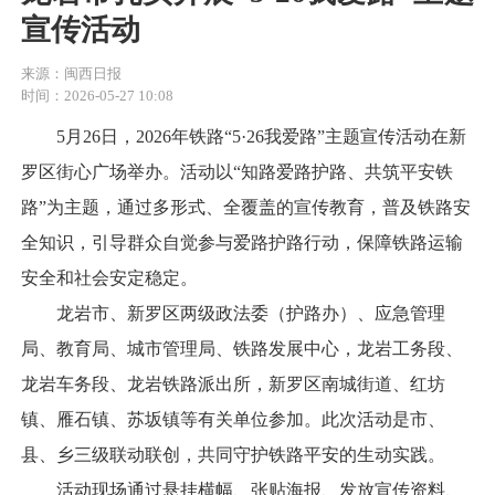
宣传活动
来源：闽西日报
时间：2026-05-27 10:08
5月26日，2026年铁路“5·26我爱路”主题宣传活动在新
罗区街心广场举办。活动以“知路爱路护路、共筑平安铁
路”为主题，通过多形式、全覆盖的宣传教育，普及铁路安
全知识，引导群众自觉参与爱路护路行动，保障铁路运输
安全和社会安定稳定。
龙岩市、新罗区两级政法委（护路办）、应急管理
局、教育局、城市管理局、铁路发展中心，龙岩工务段、
龙岩车务段、龙岩铁路派出所，新罗区南城街道、红坊
镇、雁石镇、苏坂镇等有关单位参加。此次活动是市、
县、乡三级联动联创，共同守护铁路平安的生动实践。
活动现场通过悬挂横幅、张贴海报、发放宣传资料、