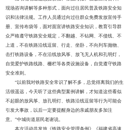
现场咨询讲解等多种形式，面向过往居民普及铁路安全知
识和法律法规。工作人员通过向过往群众免费发放宣传手
册、宣传布袋等，面对面宣讲铁路安全知识，教育引导群
众严格遵守铁路安全规定，不翻越、不钻网、不侵线、不
上道，不在铁路沿线逗留、行走、坐卧，不向列车抛物、
击打铁路设备，不在沿线放风筝、放飞无人机和孔明灯，
自觉爱护铁路线路、栅栏等各类设施设备，自觉遵守铁路
安全准则。
“以前我对铁路安全常识了解不多，总觉得离我们的生
活很遥远，今天听了这些典型案例讲解，才知道这些看似
不起眼的放风筝、放孔明灯、铁路沿线逗留等行为可能会
引发大事故，以后一定要提醒身边的亲戚朋友多加注
意。”中城街道居民老谢说。
本次活动共发放《铁路安全管理条例》《福建省高速