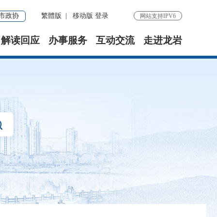
市政协
繁體版
|
移动版
登录
网站支持IPV6
解读回应
办事服务
互动交流
走进龙岩
