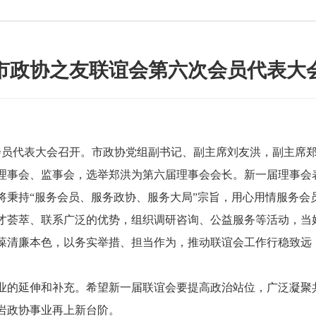
市政协之友联谊会第六次会员代表大
员代表大会召开。市政协党组副书记、副主席刘友洪，副主席
事会、监事会，选举郑洪为第六届理事会会长。新一届理事会
将秉持“服务会员、服务政协、服务大局”宗旨，用心用情服务会
荟萃、联系广泛的优势，组织调研咨询、公益服务等活动，当好
葆清廉本色，以务实举措、担当作为，推动联谊会工作行稳致远
的延伸和补充。希望新一届联谊会要提高政治站位，广泛凝聚
岩政协事业再上新台阶。