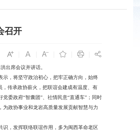
会召开
郑洪出席会议并讲话。
表示，将坚守政治初心，把牢正确方向，始终
员，传承政协薪火，把联谊会建成有温度、有
党委政府“智囊团”、社情民意“直通车”；同时
，为政协事业和龙岩高质量发展贡献智慧与力
共识，发挥联络联谊作用，多为闽西革命老区