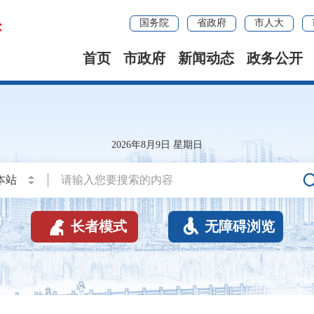
国务院
省政府
市人大
首页
市政府
新闻动态
政务公开
2026年8月9日 星期日


长者模式
无障碍浏览