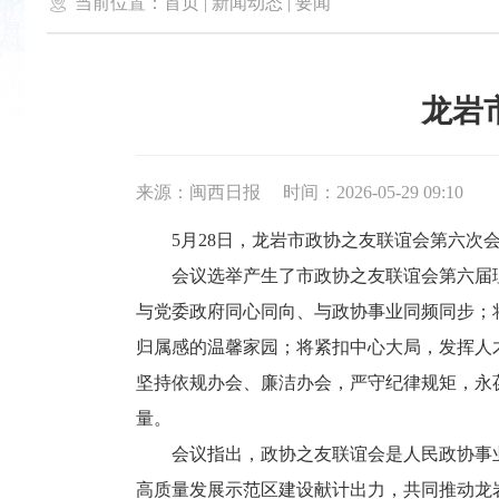

当前位置：
首页
|
新闻动态
|
要闻
龙岩
来源：闽西日报
时间：2026-05-29 09:10
5月28日，龙岩市政协之友联谊会第六次会
会议选举产生了市政协之友联谊会第六届理
与党委政府同心同向、与政协事业同频同步；
归属感的温馨家园；将紧扣中心大局，发挥人才
坚持依规办会、廉洁办会，严守纪律规矩，永
量。
会议指出，政协之友联谊会是人民政协事业
高质量发展示范区建设献计出力，共同推动龙