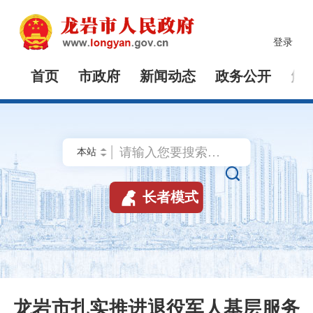
登录
首页
市政府
新闻动态
政务公开
解


长者模式
龙岩市扎实推进退役军人基层服务