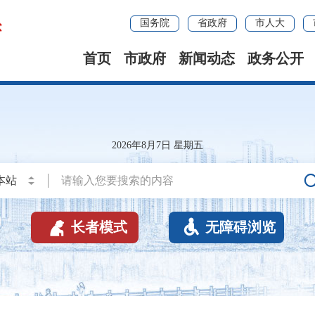
国务院
省政府
市人大
首页
市政府
新闻动态
政务公开
2026年8月7日 星期五


长者模式
无障碍浏览