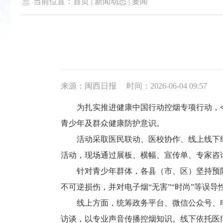

当前位置：
首页
|
新闻动态
|
要闻
来源：闽西日报
时间：2026-06-04 09:57
为扎实推进健康中国行动控烟专项行动，今年
青少年及群众健康防护意识。
活动采取医民联动、医校协作、线上线下结
活动，现场通过展板、横幅、宣传单、专家咨
针对青少年群体，各县（市、区）坚持预防
不可逆损伤，并对电子烟“无害”“时尚”等误
线上方面，统筹政务平台、微信公众号、电
访谈，以专业声音传播控烟知识。线下依托医疗