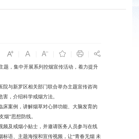
主题，集中开展系列控烟宣传活动，着力提升
医院与新罗区相关部门联合举办主题宣传咨询
危害，介绍科学戒烟方法。
临床案例，讲解烟草对心肺功能、大脑发育的
支烟”思想防线。
视频及戒烟小贴士，并邀请医务人员参与在线
标语、主题海报和宣传视频，让“青春无烟 未