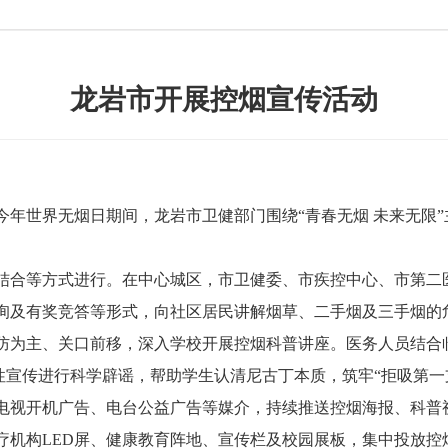
龙岩市开展控烟宣传活动
世界无烟日期间，龙岩市卫健部门围绕“青春无烟 未来无限”
合等方式进行。在中心城区，市卫健委、市疾控中心、市第二
询及有奖竞答等形式，向社区居民讲解烟草、二手烟及三手烟的
为主、关口前移，深入学校开展控烟科普讲座。医务人员结合
导性宣传进行科学辟谣，帮助学生认清尼古丁本质，筑牢“拒吸第一
视开机广告、电台公益广告等媒介，持续推送控烟海报、科普
机构LED屏、健康教育阵地、宣传栏及校园展板，集中投放控烟