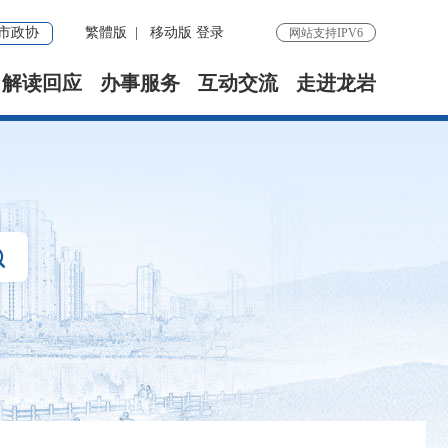
市政协
繁體版
|
移动版
登录
网站支持IPV6
解读回应
办事服务
互动交流
走进龙岩
