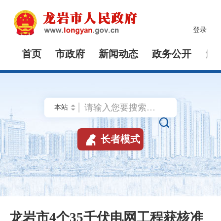
登录
首页
市政府
新闻动态
政务公开
解


长者模式
龙岩市4个35千伏电网工程获核准