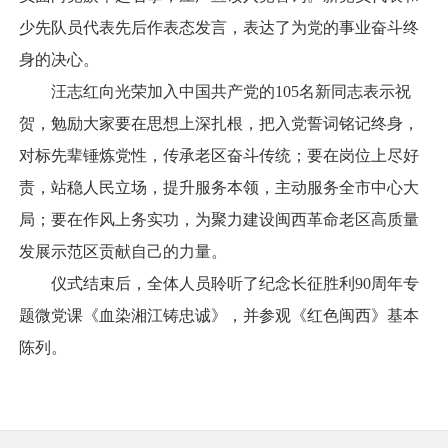
少先队员代表先后作表态发言，表达了为党的事业奋斗终
身的决心。
汪志红向光荣加入中国共产党的105名新同志表示祝
贺，勉励大家要在思想上深扎根，把入党誓词铭记终身，
对标先辈锤炼党性，传承老区奋斗传统；要在岗位上尽好
责，站稳人民立场，提升服务本领，主动服务全市中心大
局；要在作风上务实功，为聚力建设闽西革命老区高质量
发展示范区贡献自己的力量。
仪式结束后，全体人员聆听了纪念长征胜利90周年专
题微党课《血染湘江铸忠诚》，并参观《红色闽西》基本
陈列。