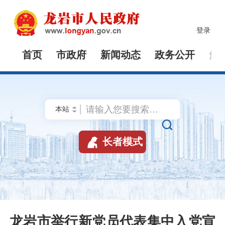
登录
首页
市政府
新闻动态
政务公开
解


长者模式
龙岩市举行新党员代表集中入党宣