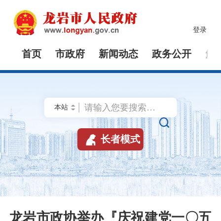
登录
首页
市政府
新闻动态
政务公开
解


长者模式
龙岩市政协举办『庆祝建党一〇五