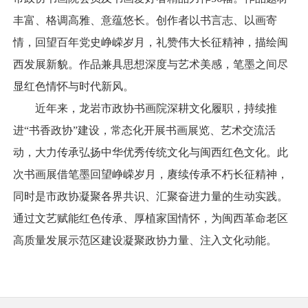
丰富、格调高雅、意蕴悠长。创作者以书言志、以画寄
情，回望百年党史峥嵘岁月，礼赞伟大长征精神，描绘闽
西发展新貌。作品兼具思想深度与艺术美感，笔墨之间尽
显红色情怀与时代新风。
近年来，龙岩市政协书画院深耕文化履职，持续推
进“书香政协”建设，常态化开展书画展览、艺术交流活
动，大力传承弘扬中华优秀传统文化与闽西红色文化。此
次书画展借笔墨回望峥嵘岁月，赓续传承不朽长征精神，
同时是市政协凝聚各界共识、汇聚奋进力量的生动实践。
通过文艺赋能红色传承、厚植家国情怀，为闽西革命老区
高质量发展示范区建设凝聚政协力量、注入文化动能。