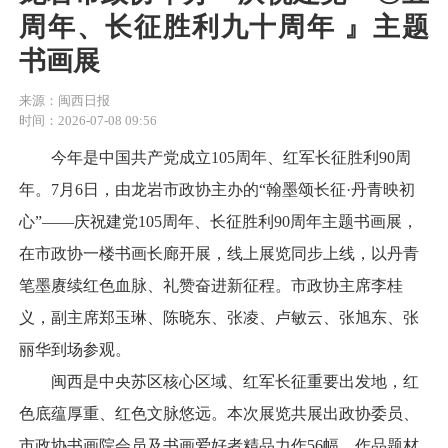
周年、长征胜利九十周年 』主题
书画展
来源：闽西日报
时间：2026-07-08 09:56
今年是中国共产党成立105周年、红军长征胜利90周
年。7月6日，由龙岩市政协主办的“翰墨颂长征·丹青映初
心”——庆祝建党105周年、长征胜利90周年主题书画展，
在市政协一楼书画长廊开展，线上展览同步上线，以丹青
笔墨赓续红色血脉、礼赞奋进新征程。市政协主席李桂
义，副主席郑玉琳、陈晓东、张凌、卢敏云、张旭东、张
丽华到场参观。
闽西是中央苏区核心区域、红军长征重要出发地，红
色底蕴厚重、红色文脉悠远。本次展览共展出政协委员、
市政协书画院会员及书画爱好者精品力作56幅。作品题材