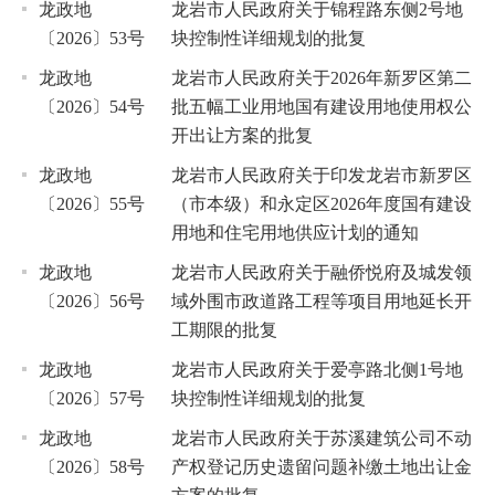
龙政地
龙岩市人民政府关于锦程路东侧2号地
〔2026〕53号
块控制性详细规划的批复
龙政地
龙岩市人民政府关于2026年新罗区第二
〔2026〕54号
批五幅工业用地国有建设用地使用权公
开出让方案的批复
龙政地
龙岩市人民政府关于印发龙岩市新罗区
〔2026〕55号
（市本级）和永定区2026年度国有建设
用地和住宅用地供应计划的通知
龙政地
龙岩市人民政府关于融侨悦府及城发领
〔2026〕56号
域外围市政道路工程等项目用地延长开
工期限的批复
龙政地
龙岩市人民政府关于爱亭路北侧1号地
〔2026〕57号
块控制性详细规划的批复
龙政地
龙岩市人民政府关于苏溪建筑公司不动
〔2026〕58号
产权登记历史遗留问题补缴土地出让金