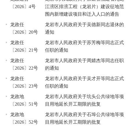
〔2026〕4号
江涝区排涝工程（龙岩片）建设征地范
围内新增建设项目和迁入人口的通告
龙政任
龙岩市人民政府关于吴德新同志退休的
〔2026〕20号
通知
龙政任
龙岩市人民政府关于苏芳梅等同志正式
〔2026〕21号
任职的通知
龙政任
龙岩市人民政府关于周婧杰等同志任职
〔2026〕22号
的通知
龙政任
龙岩市人民政府关于吴才开等同志正式
〔2026〕23号
任职的通知
龙政地
龙岩市人民政府关于坑头公共绿地等项
〔2026〕51号
目用地延长开工期限的批复
龙政地
龙岩市人民政府关于石埠公共绿地等项
〔2026〕52号
目用地延长开工期限的批复