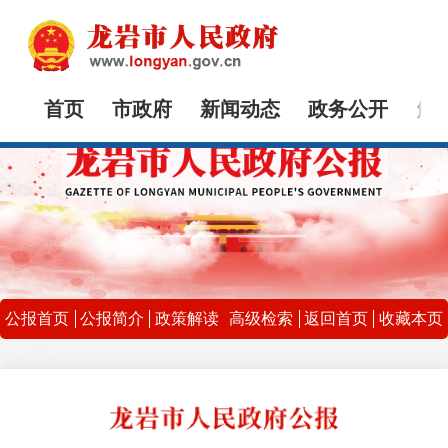
首页
市政府
新闻动态
政务公开
解
公报首页
公报简介
政策解读
高级检索
返回首页
收藏本页