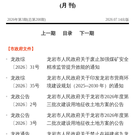
(月 刊)
2026年第3期(总第208期)
2026.07.14出版
上一期
目录
下一期
【市政府文件】
龙政综
龙岩市人民政府关于废止加强煤矿安全
〔2026〕31号
精准监管提升效能的通知
龙政综
龙岩市人民政府关于印发龙岩市营商环
〔2026〕35号
境建设规划（2025─2030 年）的通知
龙政公告
龙岩市人民政府关于龙岩市2026年度第
〔2026〕2号
三批次建设用地征收土地方案的公告
龙政公告
龙岩市人民政府关于龙岩市2026年度第
〔2026〕3号
二批次建设用地征收土地方案的公告
龙政通告
龙岩市人民政府关于禁止在福建省九龙