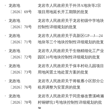
龙政地
龙岩市人民政府关于外洋A地块等2宗
〔2026〕69号
项目用地延长开工期限的批复
龙政地
龙岩市人民政府关于龙岩初级中学地块
〔2026〕70号
控制性详细规划的批复
龙政地
龙岩市人民政府关于高新区GP—J—24
〔2026〕71号
地块等三个地块控制性详细规划的批复
龙政地
龙岩市人民政府关于生物精细化工产业
〔2026〕72号
园区16号地块控制性详细规划的批复
龙政地
龙岩市人民政府关于保丰村幼儿园项目
〔2026〕73号
用地闲置土地处置方案的批复
龙政地
龙岩市人民政府关于将银雁小区部分公
〔2026〕76号
租房调整为安置房的批复
龙政地
龙岩市人民政府关于同意修改曹溪崎濑
〔2026〕78号
村铜锣坑1号地块控制性详细规划的批
复