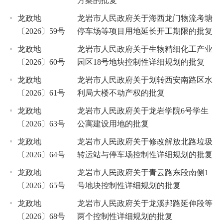
方案的批复
龙政地
龙岩市人民政府关于海西龙门物流考塘
〔2026〕59号
停车场等项目用地延长开工期限的批复
龙政地
龙岩市人民政府关于生物精细化工产业
〔2026〕60号
园区18号地块控制性详细规划的批复
龙政地
龙岩市人民政府关于划转西安南路区水
〔2026〕61号
利局大楼不动产权的批复
龙政地
龙岩市人民政府关于龙岩学院6号学生
〔2026〕63号
公寓建设用地的批复
龙政地
龙岩市人民政府关于修改解放北路垃圾
〔2026〕64号
转运站与停车场控制性详细规划的批复
龙政地
龙岩市人民政府关于青云路东段南侧1
〔2026〕65号
号地块控制性详细规划的批复
龙政地
龙岩市人民政府关于龙溪邦路延伸段等
〔2026〕68号
两个控制性详细规划的批复