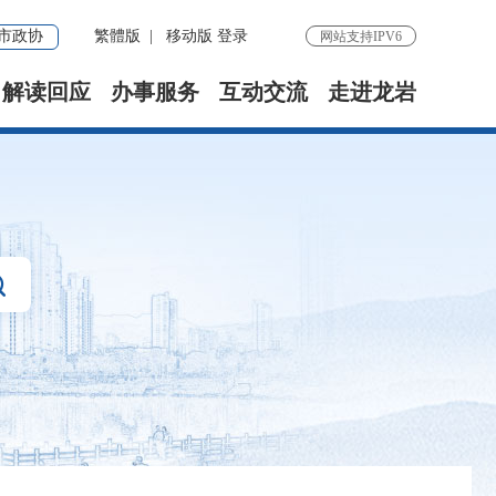
市政协
繁體版
|
移动版
登录
网站支持IPV6
解读回应
办事服务
互动交流
走进龙岩
