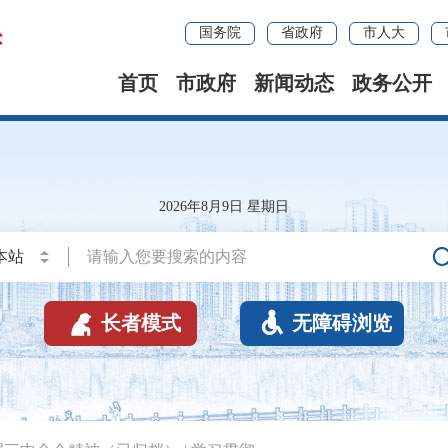
国务院
省政府
市人大
首页
市政府
新闻动态
政务公开
2026年8月9日 星期日


长者模式
无障碍浏览