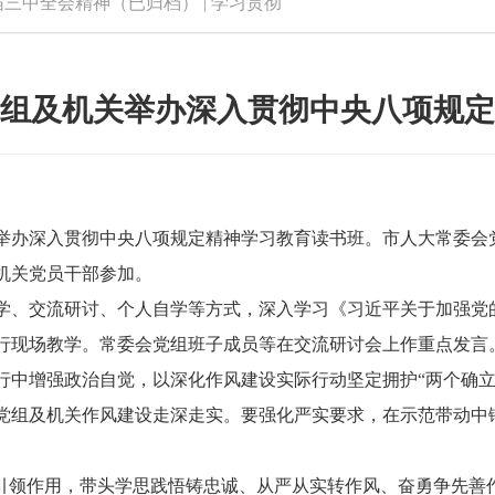
届三中全会精神（已归档）
|
学习贯彻
组及机关举办深入贯彻中央八项规定
举办深入贯彻中央八项规定精神学习教育读书班。市人大常委会
机关党员干部参加。
、交流研讨、个人自学等方式，深入学习《习近平关于加强党
行现场教学。常委会党组班子成员等在交流研讨会上作重点发言
增强政治自觉，以深化作风建设实际行动坚定拥护“两个确立”
党组及机关作风建设走深走实。要强化严实要求，在示范带动中
领作用，带头学思践悟铸忠诚、从严从实转作风、奋勇争先善