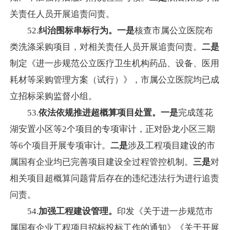
关责任人员开展追责问责。
52.
纠治围标串标行为。
一是
核查市属公立医院布
类洗涤采购项目，对相关责任人员开展追责问责。
二是
制定《进一步规范公立医疗卫生机构药品、设备、医用
耗材等采购管理方案（试行）》，市属公立医院均已成
立招标采购监督小组。
53.
依法依规推进超概算项目处置。一是
完成莲花
湖安置小区等2个项目的专项审计，正对卧龙小区三期
等6个项目开展专项审计。
二是
涉及工程项目建设的市
属国有企业均已完善项目建设全过程管控机制。
三是
对
相关项目超概算问题背后存在的违纪违法行为进行追责
问责。
54.
加强工程建设管理。
印发《关于进一步规范市
属国有企业工程项目招标投标工作的通知》《关于开展