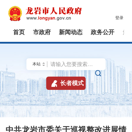
登录
首页
市政府
新闻动态
政务公开
解


长者模式
中共龙岩市委关于巡视整改进展情