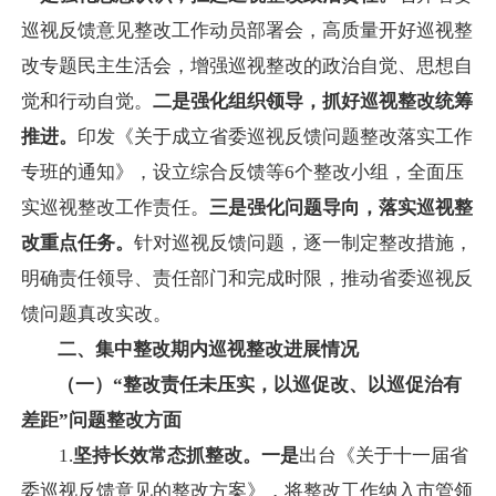
巡视反馈意见整改工作动员部署会，高质量开好巡视整
改专题民主生活会，增强巡视整改的政治自觉、思想自
觉和行动自觉。
二是强化组织领导，抓好巡视整改统筹
推进。
印发《关于成立省委巡视反馈问题整改落实工作
专班的通知》，设立综合反馈等6个整改小组，全面压
实巡视整改工作责任。
三是强化问题导向，落实巡视整
改重点任务。
针对巡视反馈问题，逐一制定整改措施，
明确责任领导、责任部门和完成时限，推动省委巡视反
馈问题真改实改。
二、集中整改期内巡视整改进展情况
（一）“整改责任未压实，以巡促改、以巡促治有
差距”问题整改方面
1.
坚持长效常态抓整改。一是
出台《关于十一届省
委巡视反馈意见的整改方案》，将整改工作纳入市管领