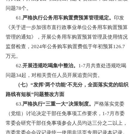
问题78个。
61.
严格执行公务用车购置费预算管理规定。
印发
《关于进一步加强市直行政事业单位公务用车购置预算
管理的通知》，开展公务用车购置预算管理及使用情况
监督检查，2024年公务购车购置费低于年初预算126.7
万元。
62.
开展违规吃喝集中整治。
1-7月共查处违规吃喝
问题34起，对相关责任人员开展追责问责。
（七）“发挥‘两个功能’不充分，全面落实党的组织
路线有短板”问题整改方面
63.
严格执行“三重一大
”决策
制度。
严格落实党委
（党组）讨论决定干部任免事项工作要求，1-7月市委
常委会研究干部任免事项参会人员均达三分之二以上，
市委常委会会议记录统一使用非活页专用记录本记录。