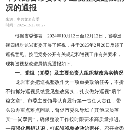
况的通报
来源：中共龙岩市委
时间：2025-12-25 08:27
根据省委部署，2024年10月12日至12月12日，省委巡
视四组对龙岩市委开展了巡视，并于2025年2月20日反馈了
巡视意见。按照党务公开有关规定和巡视工作有关要求，
现将巡视整改进展情况通报如下。
一、党组（党委）及主要负责人组织整改落实情况
龙岩市委把巡视整改作为一项重要政治任务，不折
不扣抓好巡视反馈意见整改落实，扎实做好巡视“后半
篇文章”。市委主要领导认真履行第一责任人责任，带
头领办重点难点问题，督促市委领导班子其他成员落
实“一岗双责”，确保整改工作按时限要求高质量推进。
一是强化思想认识，扛起巡视整改政治责任。
召开省委