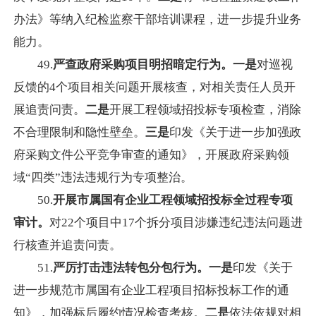
办法》等纳入纪检监察干部培训课程，进一步提升业务
能力。
49.
严查政府采购项目明招暗定行为。一是
对巡视
反馈的4个项目相关问题开展核查，对相关责任人员开
展追责问责。
二是
开展工程领域招投标专项检查，消除
不合理限制和隐性壁垒。
三是
印发《关于进一步加强政
府采购文件公平竞争审查的通知》，开展政府采购领
域“四类”违法违规行为专项整治。
50.
开展市属国有企业工程领域招投标全过程专项
审计。
对22个项目中17个拆分项目涉嫌违纪违法问题进
行核查并追责问责。
51.
严厉打击违法转包分包行为。一是
印发《关于
进一步规范市属国有企业工程项目招标投标工作的通
知》，加强标后履约情况检查考核。
二是
依法依规对相