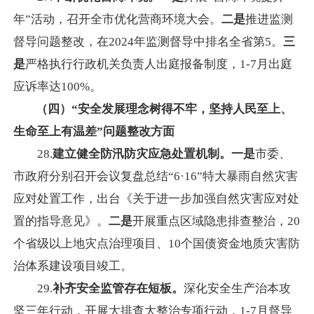
年”活动，召开全市优化营商环境大会。
二是
推进监测
督导问题整改，在2024年监测督导中排名全省第5。
三
是
严格执行行政机关负责人出庭报备制度，1-7月出庭
应诉率达100%。
（四）“安全发展理念树得不牢，坚持人民至上、
生命至上有温差”问题整改方面
28.
建立健全防汛防灾应急处置机制。一是
市委、
市政府分别召开会议复盘总结“6·16”特大暴雨自然灾害
应对处置工作，出台《关于进一步加强自然灾害应对处
置的指导意见》。
二是
开展重点区域隐患排查整治，20
个省级以上地灾点治理项目、10个国债资金地质灾害防
治体系建设项目竣工。
29.
补齐安全监管存在短板。
深化安全生产治本攻
坚三年行动，开展大排查大整治专项行动，1-7月督导