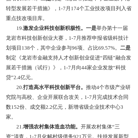
转型发展若干措施》，1-7月174个工业技改项目列入省
重点技改项目库。
19.
激发企业科技创新积极性。一是
举办第十一届
龙岩市科技创新创业大赛，1-7月推荐申报省级科技计
划项目138个，其中企业参与96项、占比69.57%。
二是
制定《龙岩市金融支持人才创新创业促进“四链”融合发
展若干措施（试行）》，1-7月向44家企业发放“科技
贷”2.4亿元。
20.
打造高水平科技创新平台。
推动4个市级产业研
究院与高校、企业开展联合攻关，1-7月完成技术合同
数152份、成交额2.2亿元，新增省级企业技术中心3
家。
21.
增强农村集体造血功能。
开展农村集体“三
资”清查，1-7月化解村级债务921万元。扶持发展新型