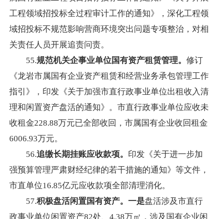
工程领域招投标全过程审计工作的通知》，深化工程领
域招投标不规范影响营商环境突出问题专项整治，对相
关责任人员开展追责问责。
55.
规范机关企事业单位国有资产租赁管理。
修订
《龙岩市属国有企业资产租赁和经营业务承包管理工作
指引》，印发《关于加强市直行政事业单位出租收入清
理和闲置资产盘活的通知》。市直行政事业单位应收未
收租金228.88万元已全部收回，市属国有企业收回租金
6006.93万元。
56.
追缴长期挂账应收款项。
印发《关于进一步加
强预算管理严肃财经纪律的若干措施的通知》等文件，
市直单位16.85亿元应收款项全部清理消化。
57.
积极盘活闲置国有资产。一是
盘活涉及市直行
政事业单位闲置资产82处、4.38万㎡，涉及国有企业闲