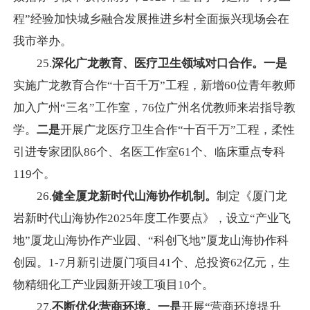
程”经验加快城乡融合发展推进乡村全面振兴现场会在
我市举办。
25.
深化广龙教育、医疗卫生领域对口合作。一是
实施广龙教育合作“十百千万”工程，新增60位青年教师
加入广州“三名”工作室，76位广州名优教师来岩指导教
学。
二是
开展广龙医疗卫生合作“十百千万”工程，柔性
引进专家团队86个、名医工作室61个、临床重点专科
119个。
26.
健全厦龙新时代山海协作机制。
制定《厦门龙
岩新时代山海协作2025年度工作要点》，设立“产业飞
地”厦龙山海协作产业园、“科创飞地”厦龙山海协作科
创园。1-7月新引进厦门项目41个、总投资62亿元，生
物精细化工产业园新开竣工项目10个。
27.
不断优化营商环境。一是
开展“营商环境提升