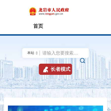
首页
市政府


长者模式