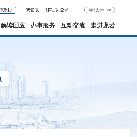
市政协
繁體版
|
移动版
登录
网站支持IPV6
解读回应
办事服务
互动交流
走进龙岩
