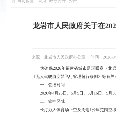

当前位置：
首页
|
政务公开
|
公告
龙岩市人民政府关于在20
来源：龙岩市人民政府办公室
时间：2026-04-
为确保2026年福建省城市足球联赛（龙
《无人驾驶航空器飞行管理暂行条例》等有关
一、
管控时间
2026年4月25日、5月5日、5月16日、5
二、管控区域
长汀万人体育场上空及周边1公里范围空域