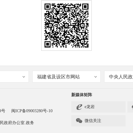
福建省及设区市网站
中央人民政
新媒体矩阵
e龙岩
9号
闽ICP备09003280号-10

微信关注
民政府办公室.政务