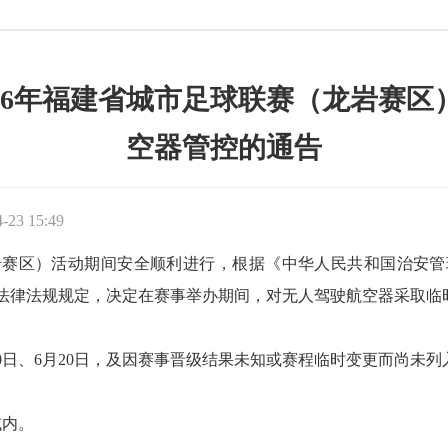
26年福建省城市足球联赛（龙岩赛
空器管控的通告
23 15:49
岩赛区）活动期间安全顺利进行，根据《中华人民共和国治安管
法律法规规定，决定在赛事举办期间，对无人驾驶航空器采取临
月30日、6月20日，及因赛事晋级结果未知或赛程临时变更而尚未
内。