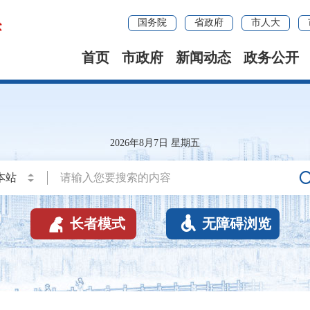
国务院
省政府
市人大
首页
市政府
新闻动态
政务公开
2026年8月7日 星期五


长者模式
无障碍浏览