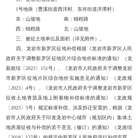
1号地块（曹溪街道西洋村、东肖街道洋潭村）
东：山坡地 南：锦程路
西：锦程路 北：山坡地
三、被征土地单位及面积（详见附件）。
四、龙岩市新罗区征地补偿根据《龙岩市新罗区人民
政府关于调整新罗区征地区片综合地价标准的通知》（龙
新政综〔2023〕151号）、《龙岩市人民政府关于调整龙岩
市新罗区征地片区综合地价实施意见的通知》（龙政规
〔2023〕4号）、《龙岩市人民政府关于调整龙岩市新罗区
征收土地青苗及地上附着物补偿标准的通知》（龙政规
〔2023〕5号）规定标准补偿。涉及拆迁安置的，根据《龙
岩市人民政府关于印发龙岩中心城市（规划区内）集体土
地房屋征收与补偿的若干意见（修订）的通知》（龙政综
〔2018〕127号）的规定由新罗区人民政府进行补偿安置。