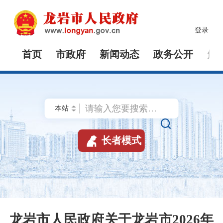
登录
首页
市政府
新闻动态
政务公开
解


长者模式
龙岩市人民政府关于龙岩市2026年