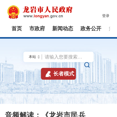
登录
首页
市政府
新闻动态
政务公开
解


长者模式
音频解读：《龙岩市民兵